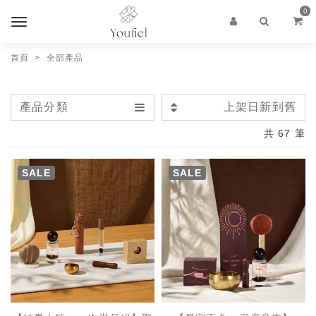
0
首頁
全部產品
產品分類
上架日新到舊
共 67 筆
SALE
SALE