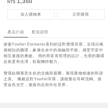
1,350
加入購物車
立即購買
產品介紹
配送說明
探索Youfiel Elements系列的這對雙環耳環，呈現出兩
個相扣的圓環，象徵生命中的相融與平衡。感受宇宙中
相互連接的奧秘。 簡約而富有哲理的設計，光滑的圓環
反射柔和光澤，彰顯獨特魅力。
雙環結構寓意生命的交織與迴圈，展現萬物相連的和諧
之美。 佩戴這對Youfiel耳環，讓能量在耳畔流轉。感
受金色光芒，連接內在與外在世界。