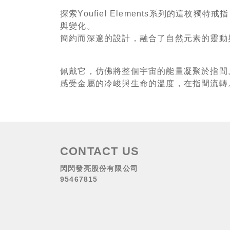
探索Youfiel Elements系列的這
與變化。
簡約而深邃的設計，融合了自然元素的靈動
佩戴它，仿佛將整個宇宙的能量凝聚於指間。
感受金屬的冷峻與生命的溫度，在指間流轉
CONTACT US
閃閃發亮股份有限公司
95467815