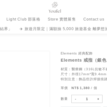
Light Club 部落格
Store 實體展售
Contact us
場結界」
✈️ 旅遊月限定｜滿額抽 5,000 旅遊基金 離夢
Elements 經典配飾
Elements 戒指（銀
材質：醫療鋼（316L抗敏不
尺寸：外徑17mm*寬9.4mm
特別注意：飾品些許焊接痕
單價
1,380
/ 個
數量
-
+