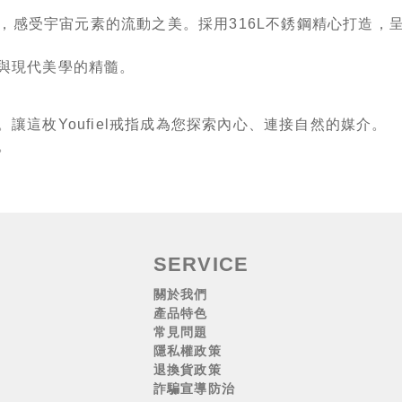
枚獨特戒指，感受宇宙元素的流動之美。採用316L不銹鋼精心
與現代美學的精髓。
讓這枚Youfiel戒指成為您探索內心、連接自然的媒介。
。
SERVICE
關於我們
產品特色
常見問題
隱私權政策
退換貨政策
詐騙宣導防治