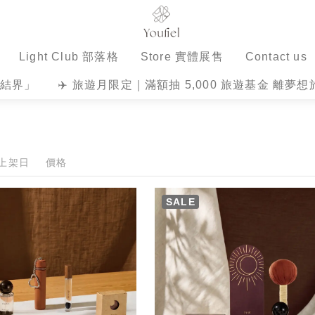
Light Club 部落格
Store 實體展售
Contact us
場結界」
✈️ 旅遊月限定｜滿額抽 5,000 旅遊基金 離夢
上架日
價格
SALE