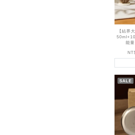
【結界大
50ml+1
能量
NT
SALE