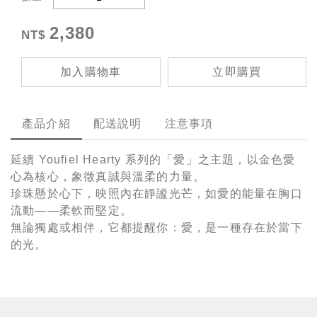
2,380
加入購物車
立即購買
產品介紹
配送說明
注意事項
延續 Youfiel Hearty 系列的「愛」之主題，以金色愛
心為核心，象徵真誠與溫柔的力量。
珍珠懸於心下，映照內在靜謐光芒，如愛的能量在胸口
流動——柔軟而堅定。
無論獨處或相伴，它都提醒你：愛，是一種存在於當下
的光。