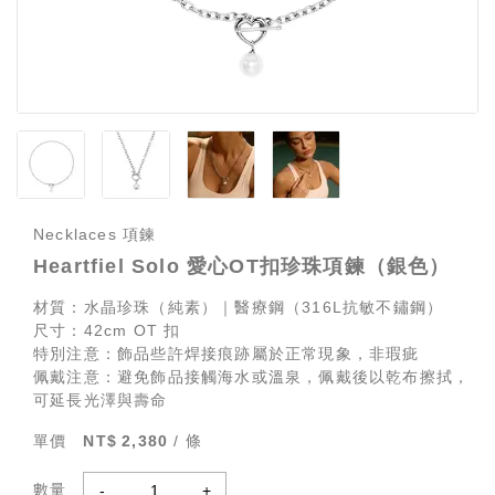
Necklaces 項鍊
Heartfiel Solo 愛心OT扣珍珠項鍊（銀色）
材質：水晶珍珠（純素）｜醫療鋼（316L抗敏不鏽鋼）
尺寸：42cm OT 扣
特別注意：飾品些許焊接痕跡屬於正常現象，非瑕疵
佩戴注意：避免飾品接觸海水或溫泉，佩戴後以乾布擦拭，
可延長光澤與壽命
單價
2,380
/ 條
數量
-
+